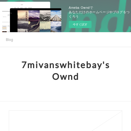
Ameba Owndで
あなただけのホームページやブログをつ
くろう
今すぐ試す
Blog
7mivanswhitebay's
Ownd